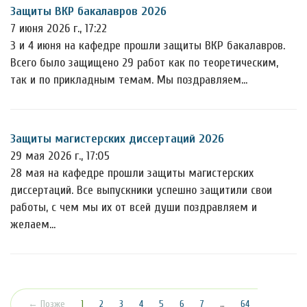
Защиты ВКР бакалавров 2026
7 июня 2026 г., 17:22
3 и 4 июня на кафедре прошли защиты ВКР бакалавров.
Всего было защищено 29 работ как по теоретическим,
так и по прикладным темам. Мы поздравляем…
Защиты магистерских диссертаций 2026
29 мая 2026 г., 17:05
28 мая на кафедре прошли защиты магистерских
диссертаций. Все выпускники успешно защитили свои
работы, с чем мы их от всей души поздравляем и
желаем…
(текущая)
← Позже
1
2
3
4
5
6
7
…
64