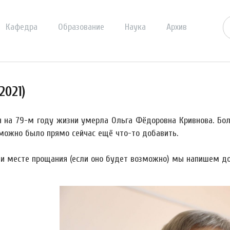
Кафедра
Образование
Наука
Архив
2021)
я на 79-м году жизни умерла Ольга Фёдоровна Кривнова. Бол
можно было прямо сейчас ещё что-то добавить.
 и месте прощания (если оно будет возможно) мы напишем до