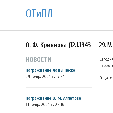
ОТиПЛ
О. Ф. Кривнова (12.I.1943 — 29.IV.
НОВОСТИ
Сегодн
чтобы 
Награждение Лады Паско
29 февр. 2024 г., 17:24
О дате
Награждение В. М. Алпатова
13 февр. 2024 г., 22:36