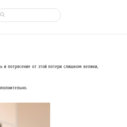
ь и потрясение от этой потери слишком велики,
полнительно.