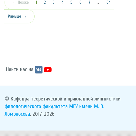
(текущая)
← Позже
1
2
3
4
5
6
7
…
64
Раньше →
Найти нас на
© Кафедра теоретической и прикладной лингвистики
филологического факультета
МГУ имени М. В.
Ломоносова
, 2017-2026