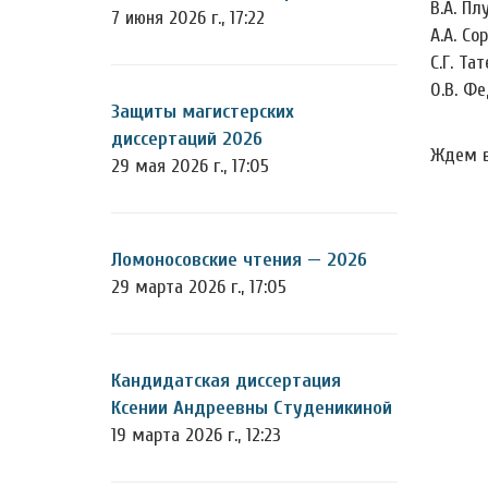
В.А. Пл
7 июня 2026 г., 17:22
А.А. Со
С.Г. Та
О.В. Фе
Защиты магистерских
диссертаций 2026
Ждем в
29 мая 2026 г., 17:05
Ломоносовские чтения — 2026
29 марта 2026 г., 17:05
Кандидатская диссертация
Ксении Андреевны Студеникиной
19 марта 2026 г., 12:23