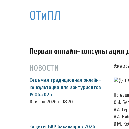
ОТиПЛ
Первая онлайн-консультация 
Уже за
НОВОСТИ
Седьмая традиционная онлайн-
На
консультация для абитуриентов
19.06.2026
На ваш
10 июня 2026 г., 18:20
О.И. Бе
А.А. Ге
А.А. Ки
И.М. Ко
Защиты ВКР бакалавров 2026