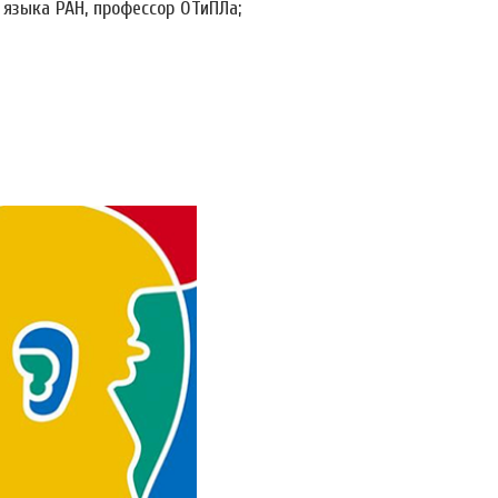
о языка РАН, профессор ОТиПЛа;