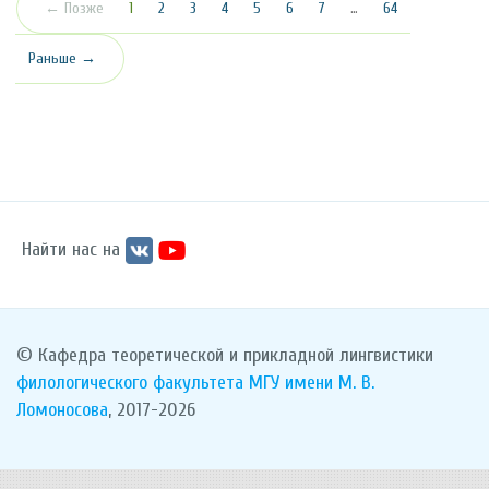
(текущая)
← Позже
1
2
3
4
5
6
7
…
64
Раньше →
Найти нас на
© Кафедра теоретической и прикладной лингвистики
филологического факультета
МГУ имени М. В.
Ломоносова
, 2017-2026