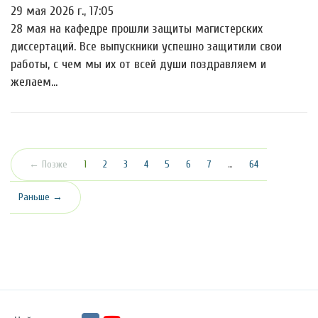
29 мая 2026 г., 17:05
28 мая на кафедре прошли защиты магистерских
диссертаций. Все выпускники успешно защитили свои
работы, с чем мы их от всей души поздравляем и
желаем…
(текущая)
← Позже
1
2
3
4
5
6
7
…
64
Раньше →