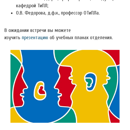
кафедрой ТиПЛ;
О.В. Федорова, д.ф.н., профессор ОТиПЛа.
В ожидании встречи вы можете
изучить
презентацию
об учебных планах отделения.