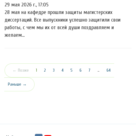
29 мая 2026 г., 17:05
28 мая на кафедре прошли защиты магистерских
диссертаций. Все выпускники успешно защитили свои
работы, с чем мы их от всей души поздравляем и
желаем…
(текущая)
← Позже
1
2
3
4
5
6
7
…
64
Раньше →