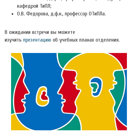
кафедрой ТиПЛ;
О.В. Федорова, д.ф.н., профессор ОТиПЛа.
В ожидании встречи вы можете
изучить
презентацию
об учебных планах отделения.