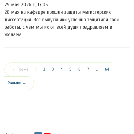
29 мая 2026 г., 17:05
28 мая на кафедре прошли защиты магистерских
диссертаций. Все выпускники успешно защитили свои
работы, с чем мы их от всей души поздравляем и
желаем…
(текущая)
← Позже
1
2
3
4
5
6
7
…
64
Раньше →