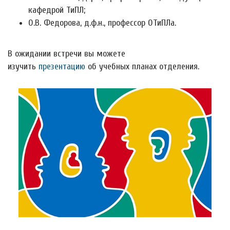
кафедрой ТиПЛ;
О.В. Федорова, д.ф.н., профессор ОТиПЛа.
В ожидании встречи вы можете
изучить
презентацию
об учебных планах отделения.