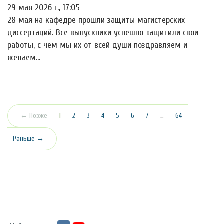
29 мая 2026 г., 17:05
28 мая на кафедре прошли защиты магистерских
диссертаций. Все выпускники успешно защитили свои
работы, с чем мы их от всей души поздравляем и
желаем…
(текущая)
← Позже
1
2
3
4
5
6
7
…
64
Раньше →