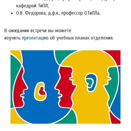
кафедрой ТиПЛ;
О.В. Федорова, д.ф.н., профессор ОТиПЛа.
В ожидании встречи вы можете
изучить
презентацию
об учебных планах отделения.