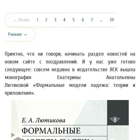
(текущая)
← Позже
1
2
3
4
5
6
7
…
39
Раньше →
Приятно, что ни говори, начинать раздел новостей на
новом сайте с поздравлений. И у нас уже готово
следующее: совсем недавно в издательстве ЯСК вышла
монография Екатерины Анатольевны
Лютиковой «Формальные модели падежа: теории и
приложения».