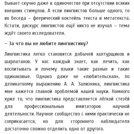
бывает скучно даже в одиночестве при отсутствии всяких
внешних стимулов. А если лингвистов больше одного, то
их беседа – феерический коктейль текста и метатекста.
Кстати, дискурс лингвистов ещё никто не изучал – тема
ждёт своего исследователя.
– За что вы не любите лингвистику?
Лингвистика легко становится добычей халтурщиков и
шарлатанов. У нас каждый знает, как лечить, как
воспитывать и почему языки такие разные и такие
одинаковые. Однако даже не «любительская», по
деликатному выражению А. А. Зализняка, лингвистика
мне кажется главной проблемой нашей науки. Намного
хуже то, что лингвистика представляется лёгкой стезёй
для профессиональных имитаторов научной
деятельности. Научное сообщество с ними практически не
соприкасается, но для стороннего наблюдателя
достаточно сложно отделить одно от другого.