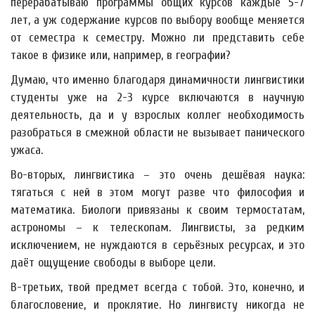
перерабатываю программы общих курсов каждые 5-7
лет, а уж содержание курсов по выбору вообще меняется
от семестра к семестру. Можно ли представить себе
такое в физике или, например, в географии?
Думаю, что именно благодаря динамичности лингвистики
студенты уже на 2-3 курсе включаются в научную
деятельность, да и у взрослых коллег необходимость
разобраться в смежной области не вызывает панического
ужаса.
Во-вторых, лингвистика – это очень дешёвая наука:
тягаться с ней в этом могут разве что философия и
математика. Биологи привязаны к своим термостатам,
астрономы – к телескопам. Лингвисты, за редким
исключением, не нуждаются в серьёзных ресурсах, и это
даёт ощущение свободы в выборе цели.
В-третьих, твой предмет всегда с тобой. Это, конечно, и
благословение, и проклятие. Но лингвисту никогда не