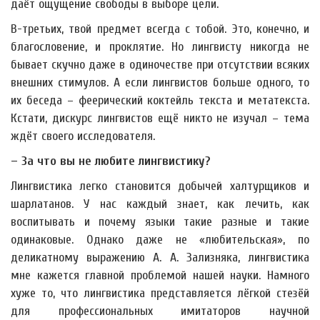
даёт ощущение свободы в выборе цели.
В-третьих, твой предмет всегда с тобой. Это, конечно, и
благословение, и проклятие. Но лингвисту никогда не
бывает скучно даже в одиночестве при отсутствии всяких
внешних стимулов. А если лингвистов больше одного, то
их беседа – феерический коктейль текста и метатекста.
Кстати, дискурс лингвистов ещё никто не изучал – тема
ждёт своего исследователя.
– За что вы не любите лингвистику?
Лингвистика легко становится добычей халтурщиков и
шарлатанов. У нас каждый знает, как лечить, как
воспитывать и почему языки такие разные и такие
одинаковые. Однако даже не «любительская», по
деликатному выражению А. А. Зализняка, лингвистика
мне кажется главной проблемой нашей науки. Намного
хуже то, что лингвистика представляется лёгкой стезёй
для профессиональных имитаторов научной