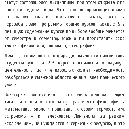
статус состоявшейся дисциплины, при этом открыта для
нового и недогматична. Что-то новое происходит прямо
на наших глазах: достаточно сказать, что я
перерабатываю программы общих курсов каждые 5-7
лет, а уж содержание курсов по выбору вообще меняется
от семестра к семестру. Можно ли представить себе
такое в физике или, например, в географии?
Думаю, что именно благодаря динамичности лингвистики
студенты уже на 2-3 курсе включаются в научную
деятельность, да и у взрослых коллег необходимость
разобраться в смежной области не вызывает панического
ужаса.
Во-вторых, лингвистика – это очень дешёвая наука:
тягаться с ней в этом могут разве что философия и
математика. Биологи привязаны к своим термостатам,
астрономы – к телескопам. Лингвисты, за редким
исключением, не нуждаются в серьёзных ресурсах, и это