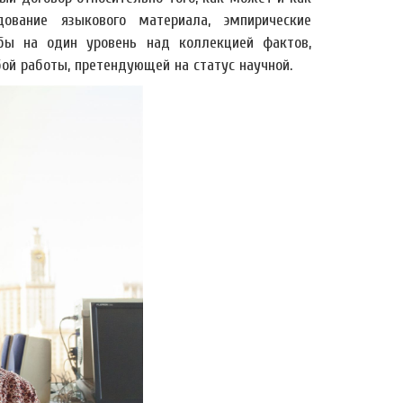
ование языкового материала, эмпирические
бы на один уровень над коллекцией фактов,
й работы, претендующей на статус научной.