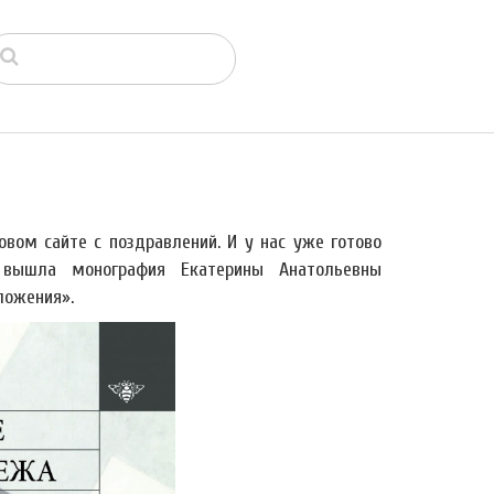
новом сайте с поздравлений. И у нас уже готово
 вышла монография Екатерины Анатольевны
ложения».