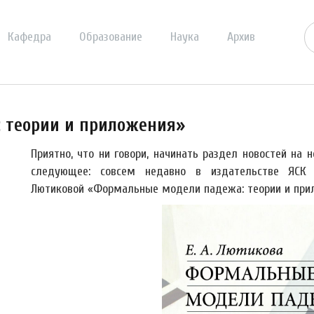
Кафедра
Образование
Наука
Архив
 теории и приложения»
Приятно, что ни говори, начинать раздел новостей на 
следующее: совсем недавно в издательстве ЯСК
Лютиковой «Формальные модели падежа: теории и при