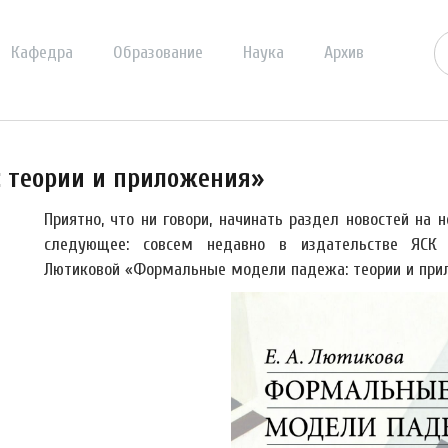
Кафедра
Образование
Наука
Архив
 теории и приложения»
Приятно, что ни говори, начинать раздел новостей на 
следующее: совсем недавно в издательстве ЯСК
Лютиковой «Формальные модели падежа: теории и при