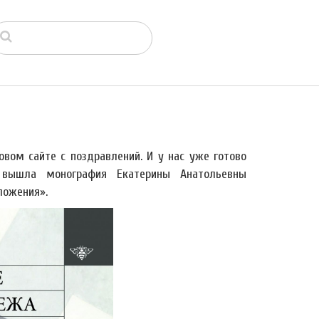
новом сайте с поздравлений. И у нас уже готово
 вышла монография Екатерины Анатольевны
ложения».