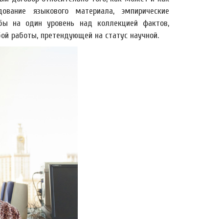
ование языкового материала, эмпирические
бы на один уровень над коллекцией фактов,
й работы, претендующей на статус научной.