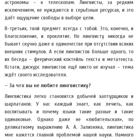
астрономы – к телескопам. Лингвисты, за редким
исключением, не нуждаются в серьёзных ресурсах, и это
даёт ощущение свободы в выборе цели.
В-третьих, твой предмет всегда с тобой. Это, конечно, и
благословение, и проклятие. Но лингвисту никогда не
бывает скучно даже в одиночестве при отсутствии всяких
внешних стимулов. А если лингвистов больше одного, то
их беседа – феерический коктейль текста и метатекста.
Кстати, дискурс лингвистов ещё никто не изучал – тема
ждёт своего исследователя.
– За что вы не любите лингвистику?
Лингвистика легко становится добычей халтурщиков и
шарлатанов. У нас каждый знает, как лечить, как
воспитывать и почему языки такие разные и такие
одинаковые. Однако даже не «любительская», по
деликатному выражению А. А. Зализняка, лингвистика
мне кажется главной проблемой нашей науки. Намного