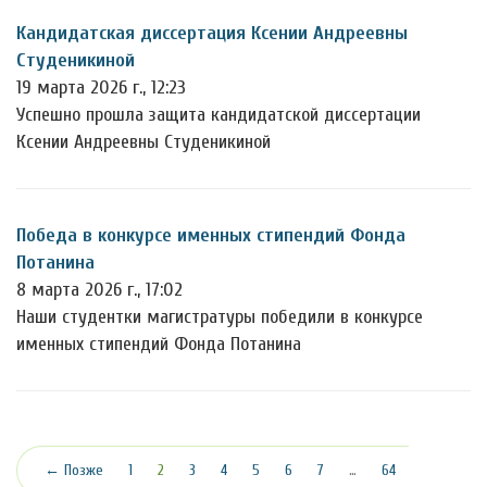
Кандидатская диссертация Ксении Андреевны
Студеникиной
19 марта 2026 г., 12:23
Успешно прошла защита кандидатской диссертации
Ксении Андреевны Студеникиной
Победа в конкурсе именных стипендий Фонда
Потанина
8 марта 2026 г., 17:02
Наши студентки магистратуры победили в конкурсе
именных стипендий Фонда Потанина
(текущая)
← Позже
1
2
3
4
5
6
7
…
64