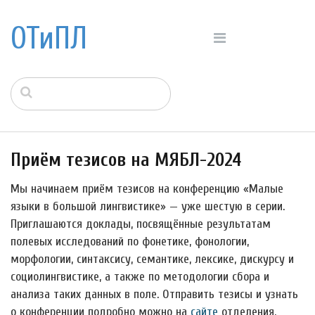
ОТиПЛ
Приём тезисов на МЯБЛ-2024
Мы начинаем приём тезисов на конференцию «Малые
языки в большой лингвистике» — уже шестую в серии.
Приглашаются доклады, посвящённые результатам
полевых исследований по фонетике, фонологии,
морфологии, синтаксису, семантике, лексике, дискурсу и
социолингвистике, а также по методологии сбора и
анализа таких данных в поле. Отправить тезисы и узнать
о конференции подробно можно на
сайте
отделения.