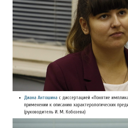
Диана Антошина
с диссертацией «Понятие импликац
применении к описанию характерологических преди
(руководитель И. М. Кобозева)