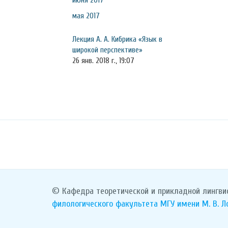
июня 2017
мая 2017
Лекция А. А. Кибрика «Язык в
широкой перспективе»
26 янв. 2018 г., 19:07
© Кафедра теоретической и прикладной лингви
филологического факультета
МГУ имени М. В. 