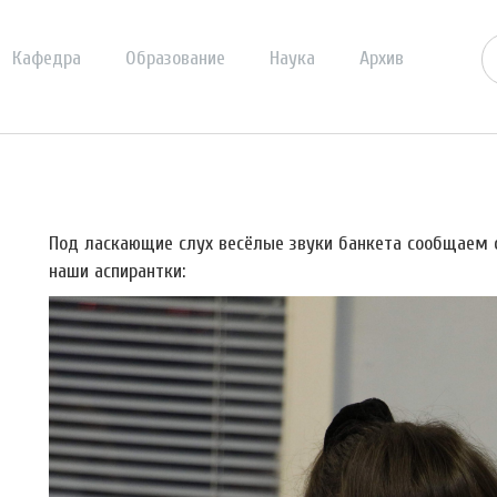
Кафедра
Образование
Наука
Архив
Под ласкающие слух весёлые звуки банкета сообщаем 
наши аспирантки: