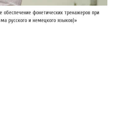
е обеспечение фонетических тренажеров при
ма русского и немецкого языков)»