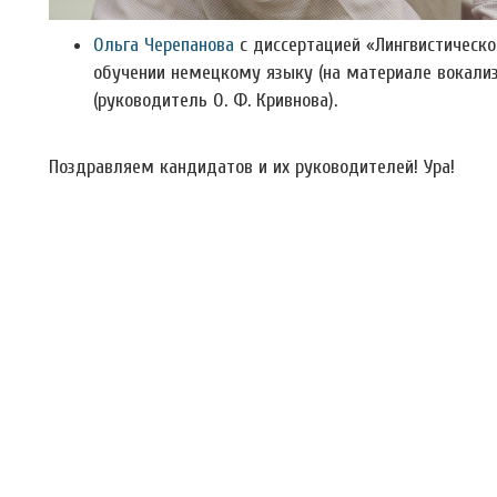
Ольга Черепанова
с диссертацией «Лингвистическо
обучении немецкому языку (на материале вокализ
(руководитель О. Ф. Кривнова).
Поздравляем кандидатов и их руководителей! Ура!