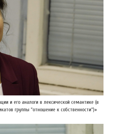
ии и его аналоги в лексической семантике (в
катов группы "отношение к собственности")»