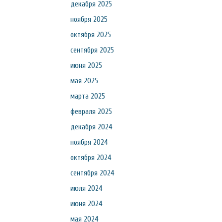
декабря 2025
ноября 2025
октября 2025
сентября 2025
июня 2025
мая 2025
марта 2025
февраля 2025
декабря 2024
ноября 2024
октября 2024
сентября 2024
июля 2024
июня 2024
мая 2024