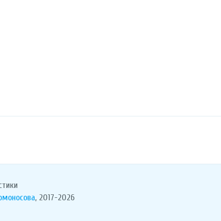
стики
Ломоносова
, 2017-2026