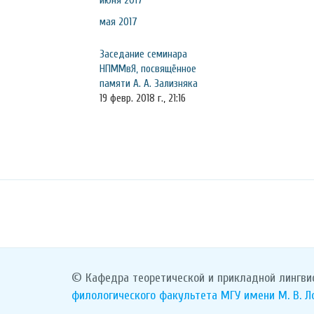
июня 2017
мая 2017
Заседание семинара
НПММвЯ, посвящённое
памяти А. А. Зализняка
19 февр. 2018 г., 21:16
© Кафедра теоретической и прикладной лингви
филологического факультета
МГУ имени М. В. 