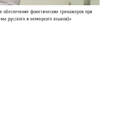
е обеспечение фонетических тренажеров при
ма русского и немецкого языков)»