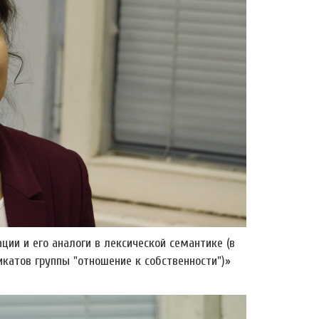
ии и его аналоги в лексической семантике (в
катов группы "отношение к собственности")»