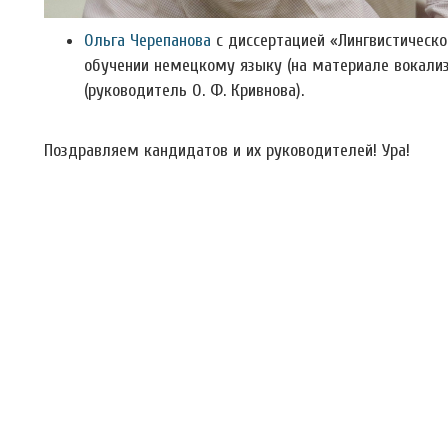
Ольга Черепанова
с диссертацией «Лингвистическо
обучении немецкому языку (на материале вокализ
(руководитель О. Ф. Кривнова).
Поздравляем кандидатов и их руководителей! Ура!