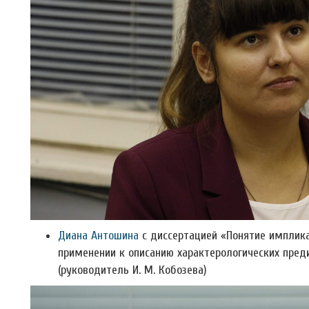
Диана Антошина
с диссертацией «Понятие импликац
применении к описанию характерологических преди
(руководитель И. М. Кобозева)