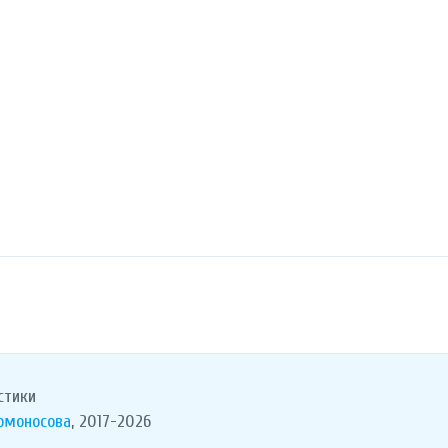
стики
Ломоносова
, 2017-2026