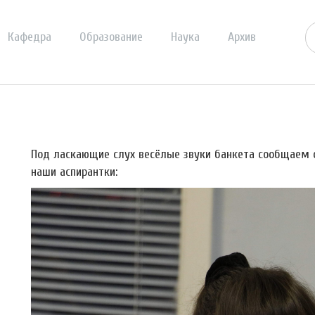
Кафедра
Образование
Наука
Архив
Под ласкающие слух весёлые звуки банкета сообщаем 
наши аспирантки: