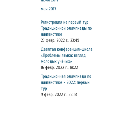
июня 2017
мая 2017
Регистрация на первый тур
Традиционной олимпиады по
лингвистике
23 февр. 2022 г., 23:49
Девятая конференция-школа
«Проблемы языка: взгляд
молодых учёных»
16 февр. 2022 г., 18:22
Традиционная олимпиада по
лингвистике - 2022: первый
тур
9 февр. 2022 г., 22:18