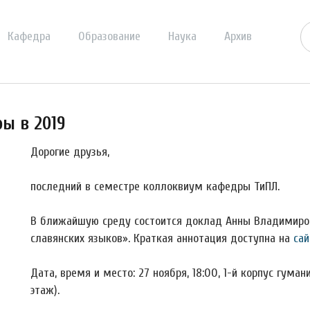
Кафедра
Образование
Наука
Архив
ы в 2019
Дорогие друзья,
последний в семестре коллоквиум кафедры ТиПЛ.
В ближайшую среду состоится доклад Анны Владимиро
славянских языков». Краткая аннотация доступна на
сай
Дата, время и место: 27 ноября, 18:00, 1-й корпус гума
этаж).