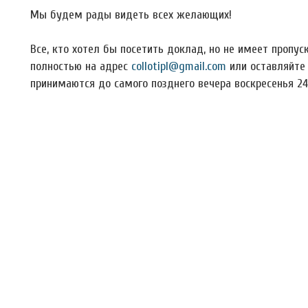
Мы будем рады видеть всех желающих!
Все, кто хотел бы посетить доклад, но не имеет пропус
полностью на адрес
collotipl@gmail.com
или оставляйте 
принимаются до самого позднего вечера воскресенья 24