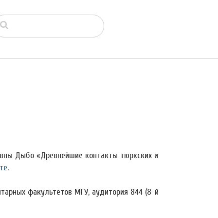
вны Дыбо «Древнейшие контакты тюркских и
те
.
нитарных факультетов МГУ, аудитория 844 (8-й