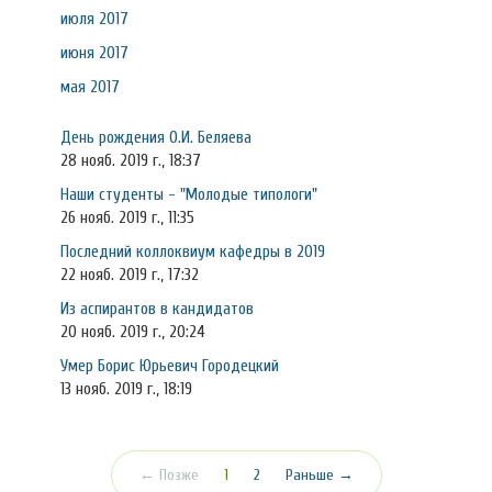
июля 2017
июня 2017
мая 2017
День рождения О.И. Беляева
28 нояб. 2019 г., 18:37
Наши студенты - "Молодые типологи"
26 нояб. 2019 г., 11:35
Последний коллоквиум кафедры в 2019
22 нояб. 2019 г., 17:32
Из аспирантов в кандидатов
20 нояб. 2019 г., 20:24
Умер Борис Юрьевич Городецкий
13 нояб. 2019 г., 18:19
(текущая)
← Позже
1
2
Раньше →