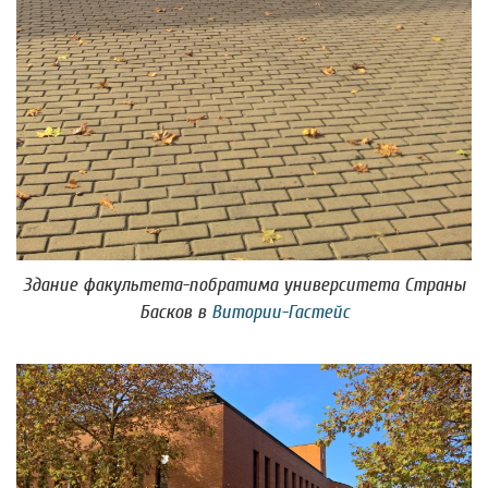
Здание факультета-побратима университета Страны
Басков в
Витории-Гастейс