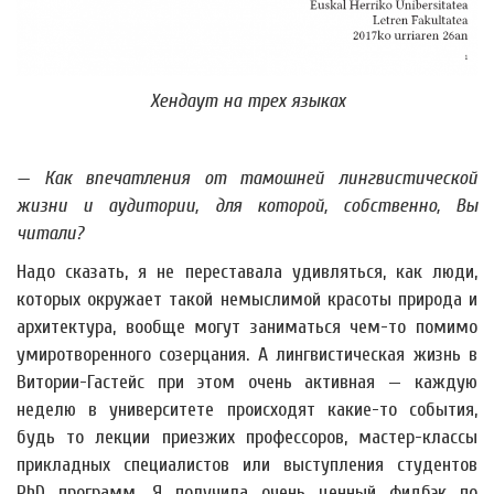
Хендаут на трех языках
— Как впечатления от тамошней лингвистической
жизни и аудитории, для которой, собственно, Вы
читали?
Надо сказать, я не переставала удивляться, как люди,
которых окружает такой немыслимой красоты природа и
архитектура, вообще могут заниматься чем-то помимо
умиротворенного созерцания. А лингвистическая жизнь в
Витории-Гастейс при этом очень активная — каждую
неделю в университете происходят какие-то события,
будь то лекции приезжих профессоров, мастер-классы
прикладных специалистов или выступления студентов
PhD программ. Я получила очень ценный фидбэк по