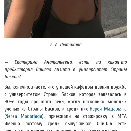
Е. А. Лютикова
— Екатерина Анатольевна, есть ли какая-то
предыстория Вашего визита в университет Страны
Басков?
Вы, конечно, знаете, что у нашей кафедры давняя дружба
с университетом Страны Басков, которая завязалась в
90-е годы прошлого века, когда несколько молодых
ученых из Страны Басков, и среди них
Нерея Мадарьяга
(Nerea Madariaga)
, приезжали на стажировку в МГУ.
Именно поэтому среди выпускников ОТиПЛа есть
уникальные лингвисты, владеющие баскским языком — а