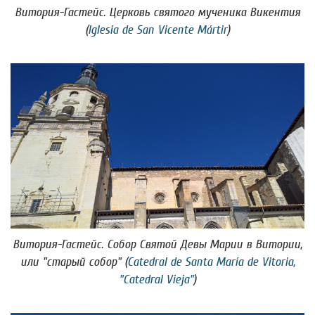
Витория-Гастейс. Церковь святого мученика Викентия
(
Iglesia de San Vicente Mártir
)
Витория-Гастейс. Собор Святой Девы Марии в Витории,
или "старый собор" (
Catedral de Santa María de Vitoria,
"Catedral Vieja"
)