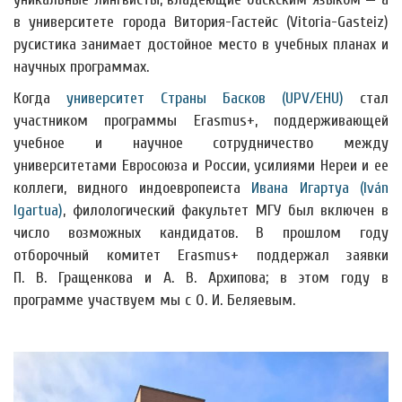
в университете города Витория-Гастейс (Vitoria-Gasteiz)
русистика занимает достойное место в учебных планах и
научных программах.
Когда
университет Страны Басков (UPV/EHU)
стал
участником программы Erasmus+, поддерживающей
учебное и научное сотрудничество между
университетами Евросоюза и России, усилиями Нереи и ее
коллеги, видного индоевропеиста
Ивана Игартуа (Iván
Igartua)
, филологический факультет МГУ был включен в
число возможных кандидатов. В прошлом году
отборочный комитет Erasmus+ поддержал заявки
П. В. Гращенкова и А. В. Архипова; в этом году в
программе участвуем мы с О. И. Беляевым.