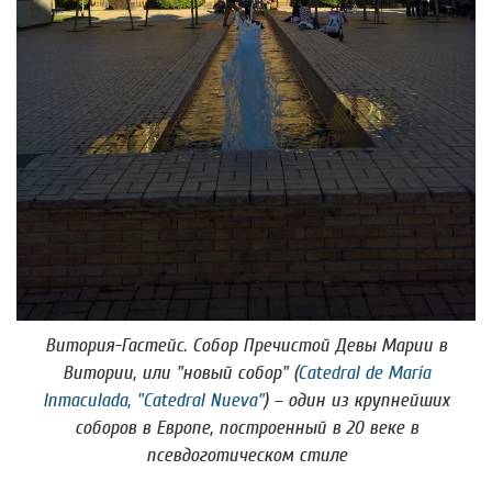
Витория-Гастейс. Собор Пречистой Девы Марии в
Витории, или "новый собор" (
Catedral de María
Inmaculada, "Catedral Nueva"
) – один из крупнейших
соборов в Европе, построенный в 20 веке в
псевдоготическом стиле