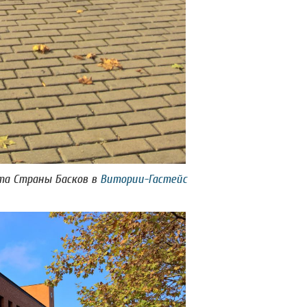
та Страны Басков в
Витории-Гастейс