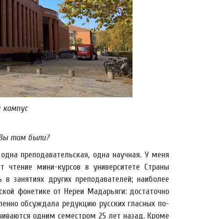
 кампус
 Вы там были?
одна преподавательская, одна научная. У меня
т чтение мини-курсов в университете Страны
 в занятиях других преподавателей; наиболее
ской фонетике от Нереи Мадарьяги: достаточно
ленно обсуждала редукцию русских гласных по-
ичиваются одним семестром 25 лет назад. Кроме