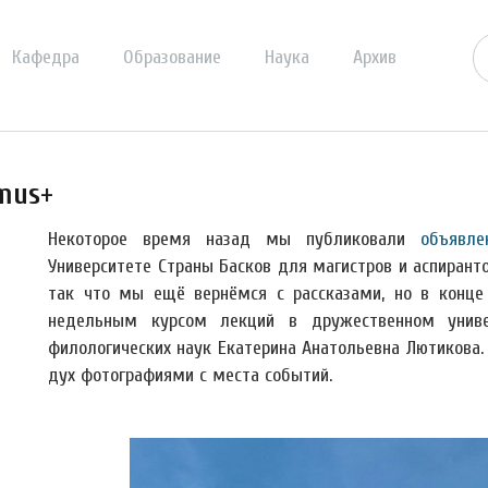
Кафедра
Образование
Наука
Архив
smus+
Некоторое время назад мы публиковали
объявле
Университете Страны Басков для магистров и аспиранто
так что мы ещё вернёмся с рассказами, но в конце 
недельным курсом лекций в дружественном униве
филологических наук Екатерина Анатольевна Лютикова
дух фотографиями с места событий.