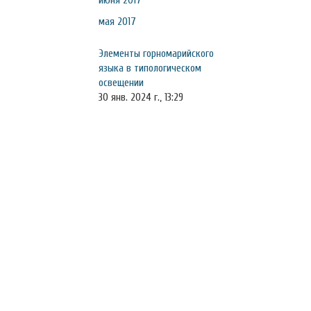
июня 2017
мая 2017
Элементы горномарийского
языка в типологическом
освещении
30 янв. 2024 г., 13:29