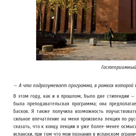
Гостеприимный
— А что подразумевает программа, в рамках которой
В этом году, как и в прошлом, было две стипендии — 
была преподавательская программа; она предполагае
Басков. Я также получила возможность поучаствовать
сильное впечатление на меня произвела лекция по рус
сказать, что к концу лекции я уже более-менее осмыс
испански, при том что мои познания в испанском огран