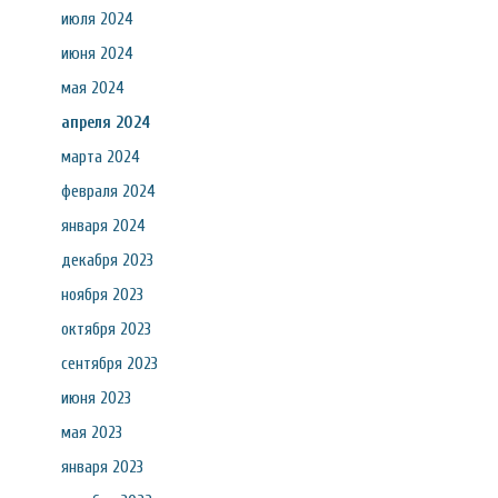
июля 2024
июня 2024
мая 2024
апреля 2024
марта 2024
февраля 2024
января 2024
декабря 2023
ноября 2023
октября 2023
сентября 2023
июня 2023
мая 2023
января 2023