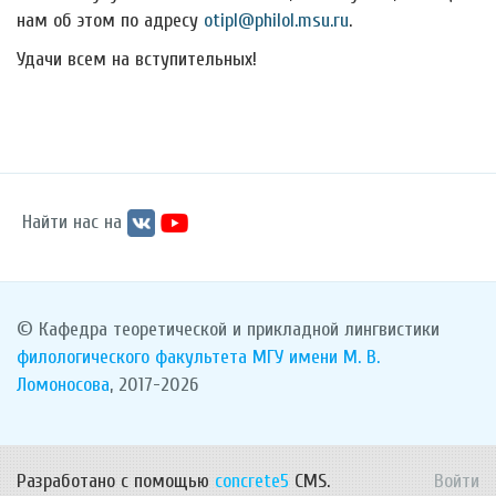
нам об этом по адресу
otipl@philol.msu.ru
.
Удачи всем на вступительных!
Найти нас на
© Кафедра теоретической и прикладной лингвистики
филологического факультета
МГУ имени М. В.
Ломоносова
, 2017-2026
Разработано с помощью
concrete5
CMS.
Войти