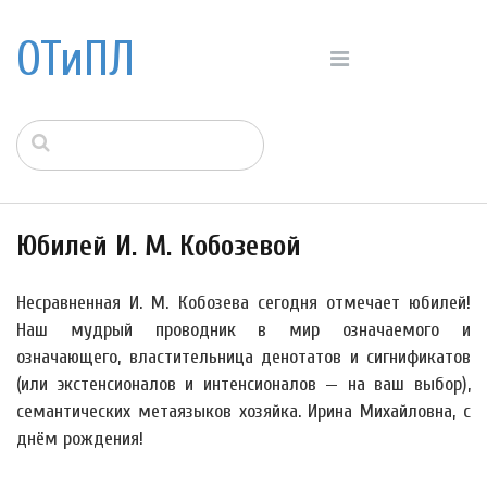
ОТиПЛ
Юбилей И. М. Кобозевой
Несравненная И. М. Кобозева сегодня отмечает юбилей!
Наш мудрый проводник в мир означаемого и
означающего, властительница денотатов и сигнификатов
(или экстенсионалов и интенсионалов — на ваш выбор),
семантических метаязыков хозяйка. Ирина Михайловна, с
днём рождения!