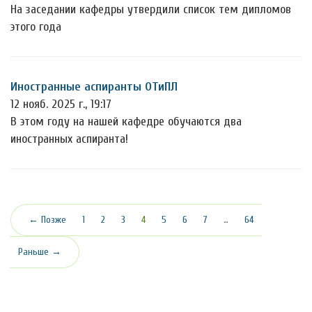
На заседании кафедры утвердили список тем дипломов
этого года
Иностранные аспиранты ОТиПЛ
12 нояб. 2025 г., 19:17
В этом году на нашей кафедре обучаются два
иностранных аспиранта!
(текущая)
← Позже
1
2
3
4
5
6
7
…
64
Раньше →