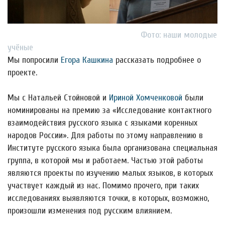
Фото: наши молодые
учёные
Мы попросили
Егора Кашкина
рассказать подробнее о
проекте.
Мы с Натальей Стойновой и
Ириной Хомченковой
были
номинированы на премию за «Исследование контактного
взаимодействия русского языка с языками коренных
народов России». Для работы по этому направлению в
Институте русского языка была организована специальная
группа, в которой мы и работаем. Частью этой работы
являются проекты по изучению малых языков, в которых
участвует каждый из нас. Помимо прочего, при таких
исследованиях выявляются точки, в которых, возможно,
произошли изменения под русским влиянием.