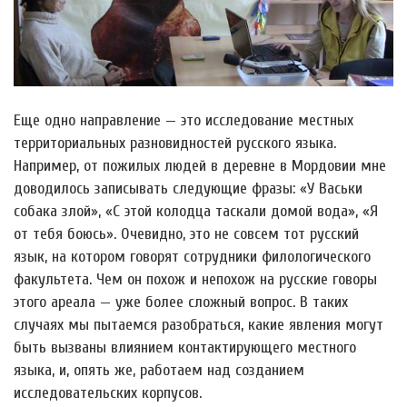
Еще одно направление — это исследование местных
территориальных разновидностей русского языка.
Например, от пожилых людей в деревне в Мордовии мне
доводилось записывать следующие фразы: «У Васьки
собака злой», «С этой колодца таскали домой вода», «Я
от тебя боюсь». Очевидно, это не совсем тот русский
язык, на котором говорят сотрудники филологического
факультета. Чем он похож и непохож на русские говоры
этого ареала — уже более сложный вопрос. В таких
случаях мы пытаемся разобраться, какие явления могут
быть вызваны влиянием контактирующего местного
языка, и, опять же, работаем над созданием
исследовательских корпусов.