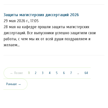
Защиты магистерских диссертаций 2026
29 мая 2026 г., 17:05
28 мая на кафедре прошли защиты магистерских
диссертаций. Все выпускники успешно защитили свои
работы, с чем мы их от всей души поздравляем и
желаем…
(текущая)
← Позже
1
2
3
4
5
6
7
…
64
Раньше →