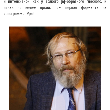
и интенсивной, как у всякого [а]-образного гласного, и
никак не менее яркой, чем первая форманта на
сонограмме! Ура!