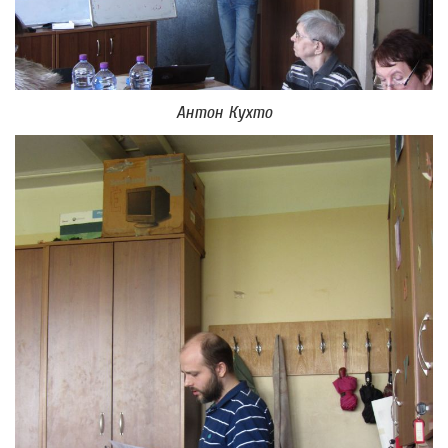
Антон Кухто