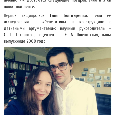
именно им достаются следующие поздравления в этой
новостной ленте.
Первой защищалась
Таня Бондаренко
. Тема её
исследования – «Репетитивы в конструкциях с
дативными аргументами»; научный руководитель –
С. Г. Татевосов, рецензент – Е. А. Пшехотская, наша
выпускница 2008 года.