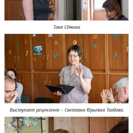
Таня Сёмина
Выступает рецензент – Светлана Юрьевна Толдова.