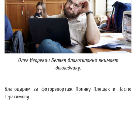
Олег Игоревич Беляев благосклонно внимает
докладчику.
Благодарим за фоторепортаж Полину Плешак и Настю
Герасимову.