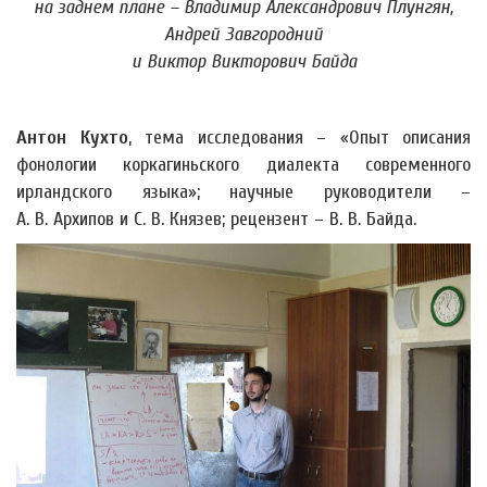
на заднем плане – Владимир Александрович Плунгян,
Андрей Завгородний
и Виктор Викторович Байда
Антон Кухто
, тема исследования – «Опыт описания
фонологии коркагиньского диалекта современного
ирландского языка»; научные руководители –
А. В. Архипов и С. В. Князев; рецензент – В. В. Байда.