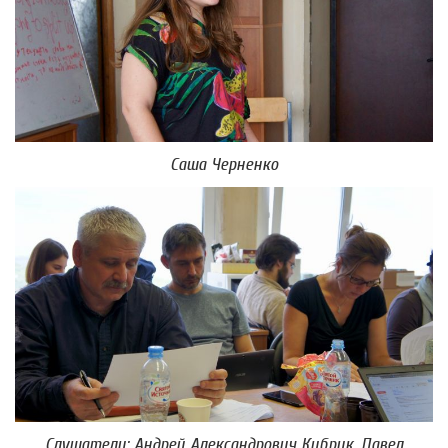
Саша Черненко
Слушатели: Андрей Александрович Кибрик, Павел