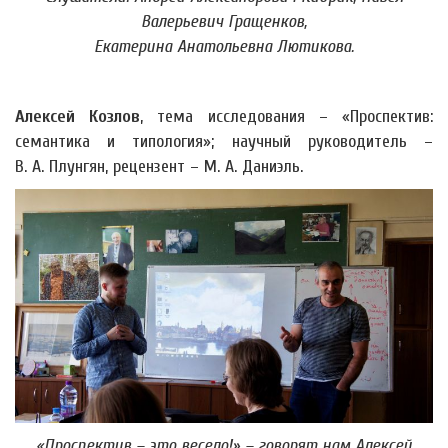
Валерьевич Гращенков,
Екатерина Анатольевна Лютикова.
Алексей Козлов
, тема исследования – «Проспектив:
семантика и типология»; научный руководитель –
В. А. Плунгян, рецензент – М. А. Даниэль.
«Проспектив – это весело!»
– говорят нам Алексей