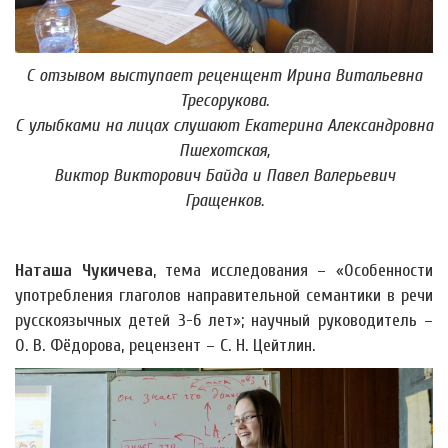
С отзывом выступает реценщент Ирина Витальевна
Тресорукова.
С улыбками на лицах слушают Екатерина Александровна
Пшехотская,
Виктор Викторович Байда и Павел Валерьевич
Гращенков.
Наташа Чукичева
, тема исследования – «Особенности
употребления глаголов направительной семантики в речи
русскоязычных детей 3-6 лет»; научный руководитель –
О. В. Фёдорова, рецензент – С. Н. Цейтлин.