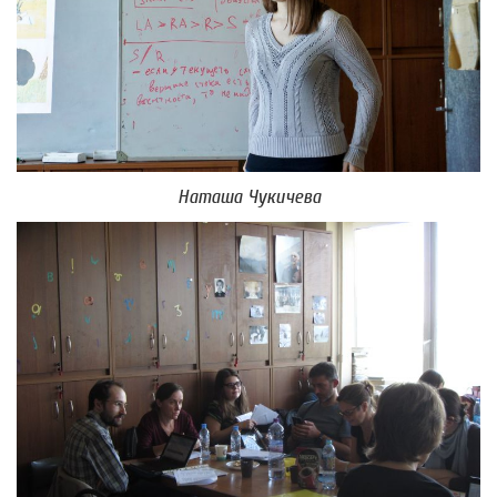
Наташа Чукичева