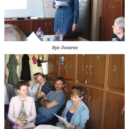
Ира Лолаева