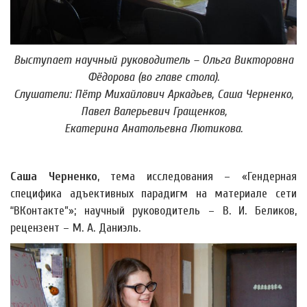
Выступает научный руководитель – Ольга Викторовна
Фёдорова (во главе стола).
Слушатели: Пётр Михайлович Аркадьев, Саша Черненко,
Павел Валерьевич Гращенков,
Екатерина Анатольевна Лютикова.
Саша Черненко
, тема исследования – «Гендерная
специфика адъективных парадигм на материале сети
“ВКонтакте”»; научный руководитель – В. И. Беликов,
рецензент – М. А. Даниэль.