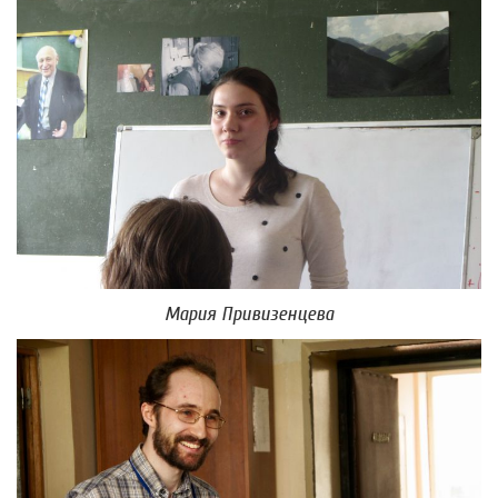
Мария Привизенцева