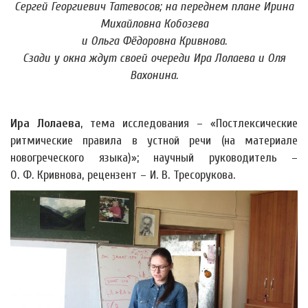
Сергей Георгиевич Татевосов; на переднем плане Ирина
Михайловна Кобозева
и Ольга Фёдоровна Кривнова.
Сзади у окна ждут своей очереди Ира Лолаева и Оля
Вахонина.
Ира Лолаева
, тема исследования – «Постлексические
ритмические правила в устной речи (на материале
новогреческого языка)»; научный руководитель –
О. Ф. Кривнова, рецензент – И. В. Тресорукова.