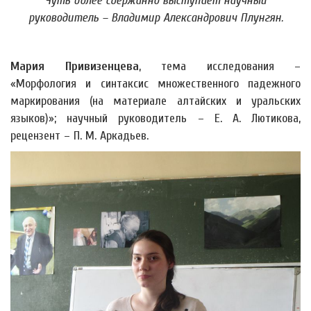
Чуть более сдержанно выступает научный
руководитель – Владимир Александрович Плунгян.
Мария Привизенцева
, тема исследования –
«Морфология и синтаксис множественного падежного
маркирования (на материале алтайских и уральских
языков)»; научный руководитель – Е. А. Лютикова,
рецензент – П. М. Аркадьев.