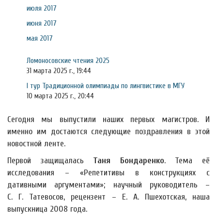
июля 2017
июня 2017
мая 2017
Ломоносовские чтения 2025
31 марта 2025 г., 19:44
I тур Традиционной олимпиады по лингвистике в МГУ
10 марта 2025 г., 20:44
Сегодня мы выпустили наших первых магистров. И
именно им достаются следующие поздравления в этой
новостной ленте.
Первой защищалась
Таня Бондаренко
. Тема её
исследования – «Репетитивы в конструкциях с
дативными аргументами»; научный руководитель –
С. Г. Татевосов, рецензент – Е. А. Пшехотская, наша
выпускница 2008 года.