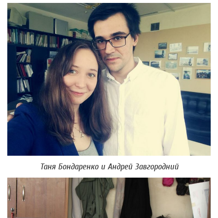
Таня Бондаренко и Андрей Завгородний