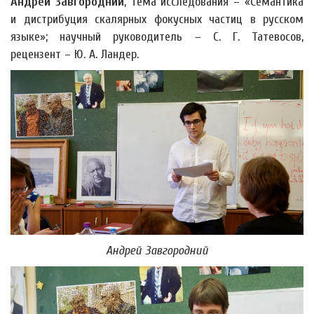
Андрей Завгородний
, тема исследования – «Семантика
и дистрибуция скалярных фокусных частиц в русском
языке»; научный руководитель – С. Г. Татевосов,
рецензент – Ю. А. Ландер.
Андрей Завгородний