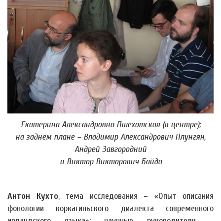
Екатерина Александровна Пшехотская (в центре);
на заднем плане – Владимир Александрович Плунгян,
Андрей Завгородний
и Виктор Викторович Байда
Антон Кухто
, тема исследования – «Опыт описания
фонологии коркагиньского диалекта современного
ирландского языка»; научные руководители –