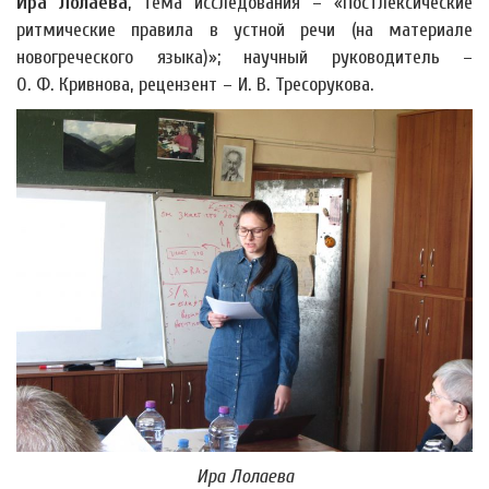
Ира Лолаева
, тема исследования – «Постлексические
ритмические правила в устной речи (на материале
новогреческого языка)»; научный руководитель –
О. Ф. Кривнова, рецензент – И. В. Тресорукова.
Ира Лолаева