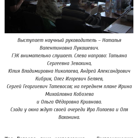
Выступает научный руководитель – Наталья
Валентиновна Лукашевич.
ГЭК внимательно слушает. Слева направо: Татьяна
Сергеевна Зевахина,
Юлия Владимировна Николаева, Андрей Александрович
Кибрик, Олег Игоревич Беляев,
Сергей Георгиевич Татевосов; на переднем плане Ирина
Михайловна Кобозева
и Ольга Фёдоровна Кривнова.
Сзади у окна ждут своей очереди Ира Лолаева и Оля
Вахонина.