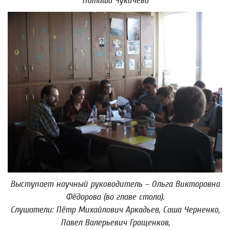
Наташа Чукичева
Выступает научный руководитель – Ольга Викторовна
Фёдорова (во главе стола).
Слушатели: Пётр Михайлович Аркадьев, Саша Черненко,
Павел Валерьевич Гращенков,