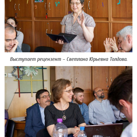
Выступает рецензент – Светлана Юрьевна Толдова.