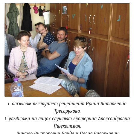
С отзывом выступает реценщент Ирина Витальевна
Тресорукова.
С улыбками на лицах слушают Екатерина Александровна
Пшехотская,
Виктор Викторович Байда и Павел Валерьевич