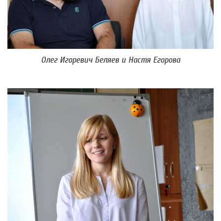
Олег Игоревич Беляев и Настя Егорова