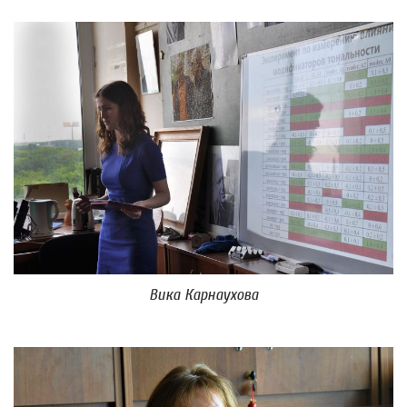
Вика Карнаухова