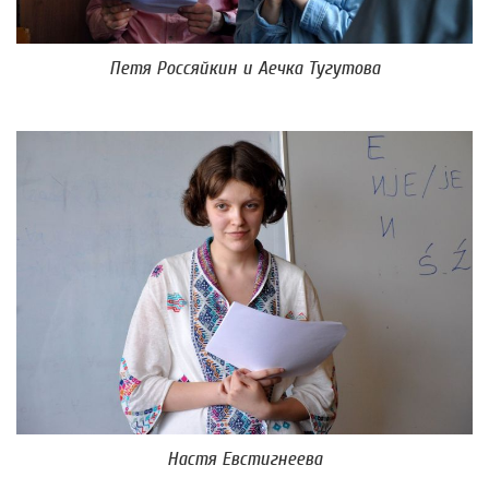
Петя Россяйкин и Аечка Тугутова
Настя Евстигнеева