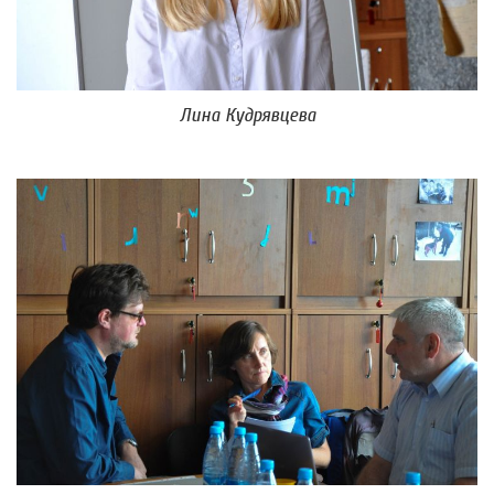
Лина Кудрявцева