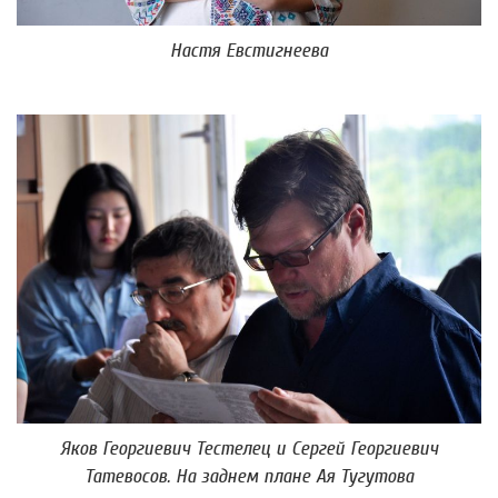
Настя Евстигнеева
Яков Георгиевич Тестелец и Сергей Георгиевич
Татевосов. На заднем плане Ая Тугутова