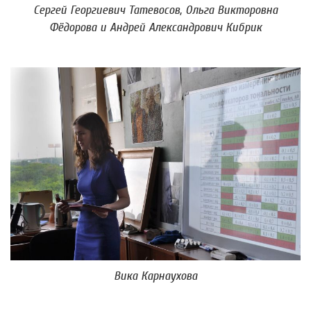
Сергей Георгиевич Татевосов, Ольга Викторовна
Фёдорова и Андрей Александрович Кибрик
Вика Карнаухова