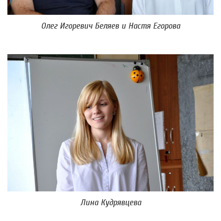
Олег Игоревич Беляев и Настя Егорова
Лина Кудрявцева