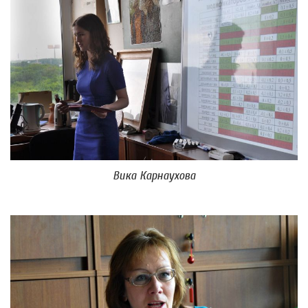
Вика Карнаухова