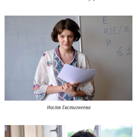
Настя Евстигнеева