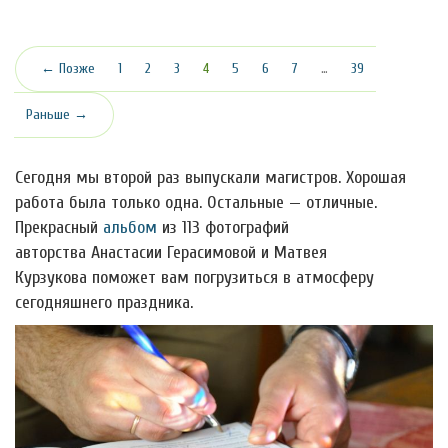
(текущая)
← Позже
1
2
3
4
5
6
7
…
39
Раньше →
Сегодня мы второй раз выпускали магистров. Хорошая
работа была только одна. Остальные — отличные.
Прекрасный
альбом
из 113 фотографий
авторства Анастасии Герасимовой и Матвея
Курзукова поможет вам погрузиться в атмосферу
сегодняшнего праздника.