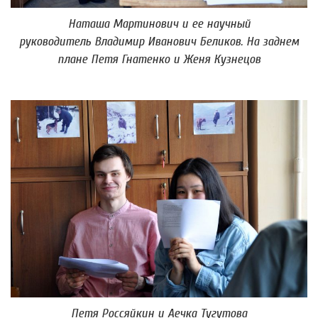
Наташа Мартинович и ее научный
руководитель Владимир Иванович Беликов. На заднем
плане Петя Гнатенко и Женя Кузнецов
Петя Россяйкин и Аечка Тугутова