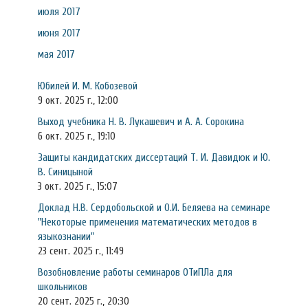
июля 2017
июня 2017
мая 2017
Юбилей И. М. Кобозевой
9 окт. 2025 г., 12:00
Выход учебника Н. В. Лукашевич и А. А. Сорокина
6 окт. 2025 г., 19:10
Защиты кандидатских диссертаций Т. И. Давидюк и Ю.
В. Синицыной
3 окт. 2025 г., 15:07
Доклад Н.В. Сердобольской и О.И. Беляева на семинаре
"Некоторые применения математических методов в
языкознании"
23 сент. 2025 г., 11:49
Возобновление работы семинаров ОТиПЛа для
школьников
20 сент. 2025 г., 20:30