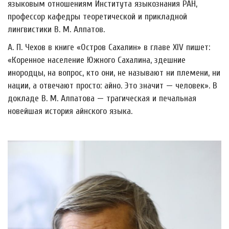
языковым отношениям Института языкознания РАН,
профессор кафедры теоретической и прикладной
лингвистики В. М. Алпатов.
А. П. Чехов в книге «Остров Сахалин» в главе XIV пишет:
«Коренное население Южного Сахалина, здешние
инородцы, на вопрос, кто они, не называют ни племени, ни
нации, а отвечают просто: айно. Это значит
—
человек». В
докладе В. М. Алпатова
—
трагическая и печальная
новейшая история айнского языка.