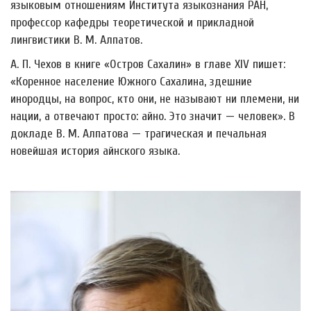
языковым отношениям Института языкознания РАН,
профессор кафедры теоретической и прикладной
лингвистики В. М. Алпатов.
А. П. Чехов в книге «Остров Сахалин» в главе XIV пишет:
«Коренное население Южного Сахалина, здешние
инородцы, на вопрос, кто они, не называют ни племени, ни
нации, а отвечают просто: айно. Это значит
—
человек». В
докладе В. М. Алпатова
—
трагическая и печальная
новейшая история айнского языка.