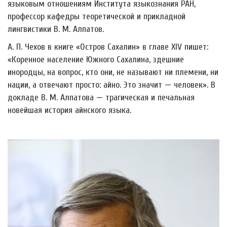
языковым отношениям Института языкознания РАН,
профессор кафедры теоретической и прикладной
лингвистики В. М. Алпатов.
А. П. Чехов в книге «Остров Сахалин» в главе XIV пишет:
«Коренное население Южного Сахалина, здешние
инородцы, на вопрос, кто они, не называют ни племени, ни
нации, а отвечают просто: айно. Это значит
—
человек». В
докладе В. М. Алпатова
—
трагическая и печальная
новейшая история айнского языка.