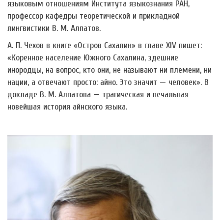
языковым отношениям Института языкознания РАН,
профессор кафедры теоретической и прикладной
лингвистики В. М. Алпатов.
А. П. Чехов в книге «Остров Сахалин» в главе XIV пишет:
«Коренное население Южного Сахалина, здешние
инородцы, на вопрос, кто они, не называют ни племени, ни
нации, а отвечают просто: айно. Это значит
—
человек». В
докладе В. М. Алпатова
—
трагическая и печальная
новейшая история айнского языка.