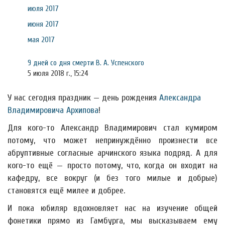
июля 2017
июня 2017
мая 2017
9 дней со дня смерти В. А. Успенского
5 июля 2018 г., 15:24
У нас сегодня праздник — день рождения
Александра
Владимировича Архипова
!
Для кого-то Александр Владимирович стал кумиром
потому, что может непринуждённо произнести все
абруптивные согласные арчинского языка подряд. А для
кого-то ещё — просто потому, что, когда он входит на
кафедру, все вокруг (и без того милые и добрые)
становятся ещё милее и добрее.
И пока юбиляр вдохновляет нас на изучение общей
фонетики прямо из Гамбурга, мы высказываем ему