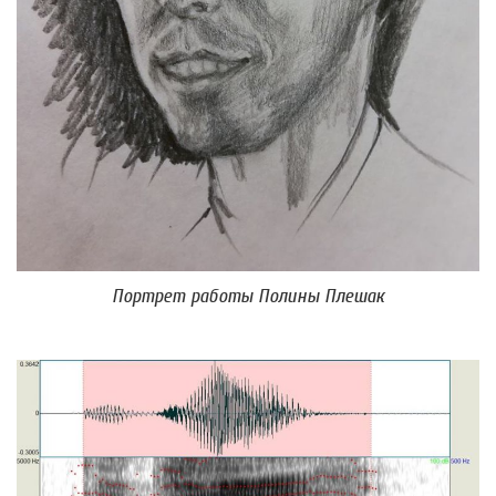
Портрет работы Полины Плешак