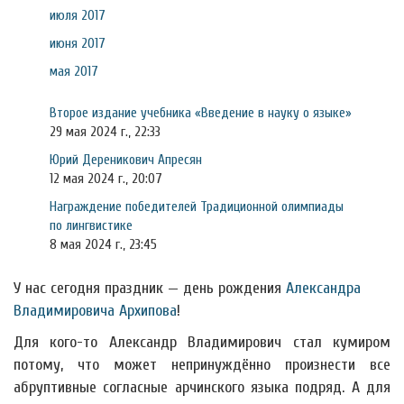
июля 2017
июня 2017
мая 2017
Второе издание учебника «Введение в науку о языке»
29 мая 2024 г., 22:33
Юрий Дереникович Апресян
12 мая 2024 г., 20:07
Награждение победителей Традиционной олимпиады
по лингвистике
8 мая 2024 г., 23:45
У нас сегодня праздник — день рождения
Александра
Владимировича Архипова
!
Для кого-то Александр Владимирович стал кумиром
потому, что может непринуждённо произнести все
абруптивные согласные арчинского языка подряд. А для