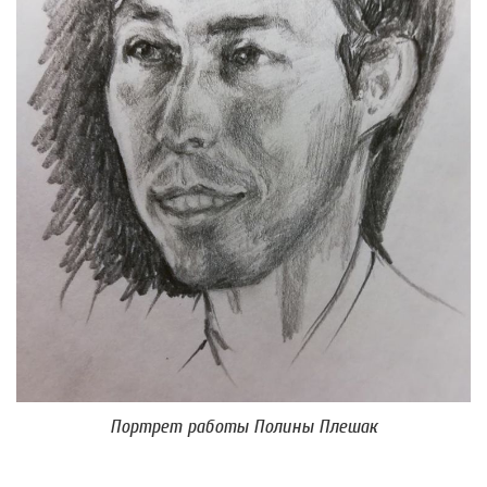
Портрет работы Полины Плешак