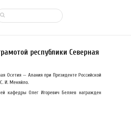
грамотой республики Северная
ная Осетия — Алания при Президенте Российской
. И. Меняйло.
ей кафедры Олег Игоревич Беляев награжден