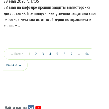
29 мая 2026 г., 17:05
28 мая на кафедре прошли защиты магистерских
диссертаций. Все выпускники успешно защитили свои
работы, с чем мы их от всей души поздравляем и
желаем…
(текущая)
← Позже
1
2
3
4
5
6
7
…
64
Раньше →
Найти нас на