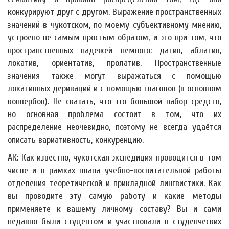
конкурируют друг с другом. Выражение пространственных
значений в чукотском, по моему субъективному мнению,
устроено не самым простым образом, и это при том, что
пространственных падежей немного: датив, аблатив,
локатив, ориентатив, пролатив. Пространственные
значения также могут выражаться с помощью
локативных дериваций и с помощью глаголов (в основном
конвербов). Не сказать, что это большой набор средств,
но основная проблема состоит в том, что их
распределение неочевидно, поэтому не всегда удаётся
описать вариативность, конкуренцию.
АК: Как известно, чукотская экспедиция проводится в том
числе и в рамках плана учебно-воспитательной работы
отделения теоретической и прикладной лингвистики. Как
вы проводите эту самую работу и какие методы
применяете к вашему личному составу? Вы и сами
недавно были студентом и участвовали в студенческих