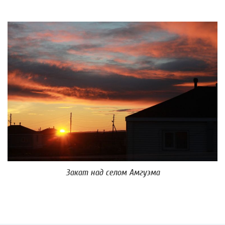
Закат над селом Амгуэма