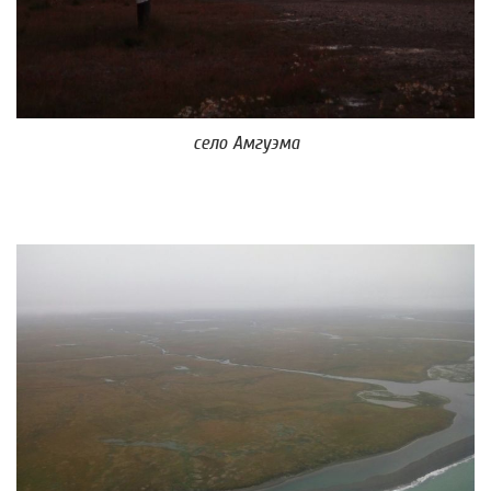
село Амгуэма