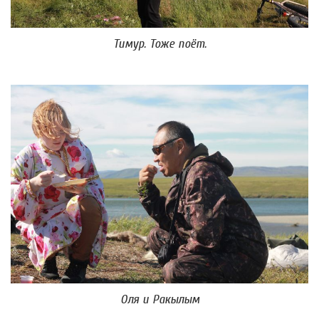
Тимур. Тоже поёт.
Оля и Ракылым