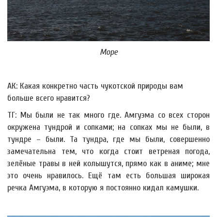
Море
АК: Какая конкретно часть чукотской природы вам
больше всего нравится?
ТГ: Мы были не так много где. Амгуэма со всех сторон
окружена тундрой и сопками; на сопках мы не были, в
тундре – были. Та тундра, где мы были, совершенно
замечательна тем, что когда стоит ветреная погода,
зелёные травы в ней колышутся, прямо как в аниме; мне
это очень нравилось. Ещё там есть большая широкая
речка Амгуэма, в которую я постоянно кидал камушки.