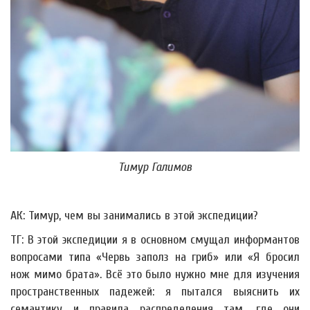
Тимур Галимов
АК: Тимур, чем вы занимались в этой экспедиции?
ТГ: В этой экспедиции я в основном смущал информантов
вопросами типа «Червь заполз на гриб» или «Я бросил
нож мимо брата». Всё это было нужно мне для изучения
пространственных падежей: я пытался выяснить их
семантику и правила распределения там, где они