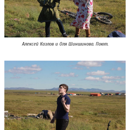
Алексей Козлов и Оля Шиншинова. Поют.