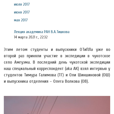
июля 2017
июня 2017
мая 2017
Лекция академика РАН В.А.Тишкова
14 марта 2021 г., 22:32
Этим летом студенты и выпускники ОТиПЛа уже во
второй раз приняли участие в экспедиции в чукотское
село Амгуэма. В последний день чукотской экспедиции
наш специальный корреспондент (aka АК) взял интервью у
студентов Тимура Галимова (ТГ) и Оли Шиншиновой (ОШ)
и выпускника отделения – Олега Волкова (ОВ).