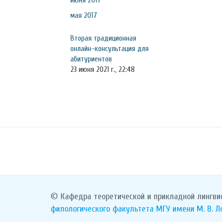
июня 2017
мая 2017
Вторая традиционная
онлайн-консультация для
абитуриентов
23 июня 2021 г., 22:48
© Кафедра теоретической и прикладной лингви
филологического факультета
МГУ имени М. В. 