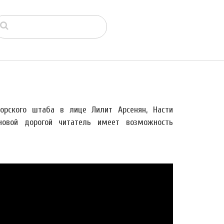
торского штаба в лице Лилит Арсенян, Насти
новой дорогой читатель имеет возможность