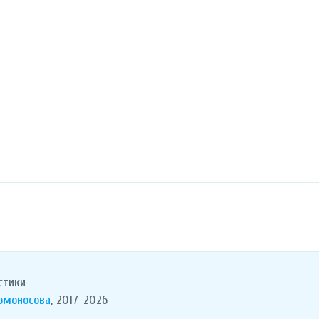
стики
Ломоносова
, 2017-2026