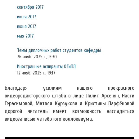
сентября 2017
июля 2017
июня 2017
мая 2017
Темы дипломных работ студентов кафедры
26 нояб. 2025 г., 13:30
Иностранные аспиранты ОТиПЛ
12 нояб. 2025 г., 19:17
Благодаря усилиям нашего прекрасного
видеоредакторского штаба в лице Лилит Арсенян, Насти
Герасимовой, Матвея Курзукова и Кристины Парфёновой
дорогой читатель имеет возможность насладиться
видеозаписью четвёртого коллоквиума.