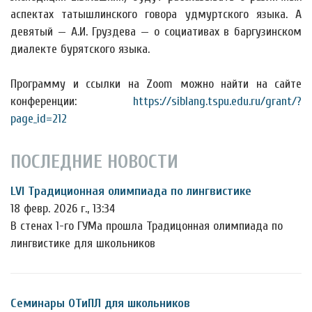
аспектах
татышлинского говора удмуртского языка. А
девятый — А.И. Груздева — о социативах в баргузинском
диалекте бурятского языка.
Программу и ссылки на Zoom можно найти на сайте
конференции:
https://siblang.tspu.edu.ru/grant/?
page_id=212
ПОСЛЕДНИЕ НОВОСТИ
LVI Традиционная олимпиада по лингвистике
18 февр. 2026 г., 13:34
В стенах 1-го ГУМа прошла Традицонная олимпиада по
лингвистике для школьников
Семинары ОТиПЛ для школьников