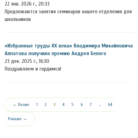
22 янв. 2026 г., 20:33
Продолжаются занятия семинаров нашего отделения для
школьников
«Избранные труды ХХ века» Владимира Михайловича
Алпатова получила премию Андрея Белого
23 дек. 2025 г., 16:30
Поздравляем и гордимся!
(текущая)
← Позже
1
2
3
4
5
6
7
…
64
Раньше →