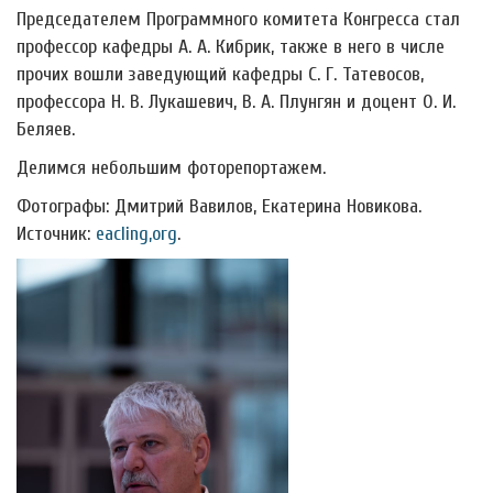
Председателем Программного комитета Конгресса стал
профессор кафедры А. А. Кибрик, также в него в числе
прочих вошли заведующий кафедры С. Г. Татевосов,
профессора Н. В. Лукашевич, В. А. Плунгян и доцент О. И.
Беляев.
Делимся небольшим фоторепортажем.
Фотографы: Дмитрий Вавилов, Екатерина Новикова.
Источник:
eacling,org
.