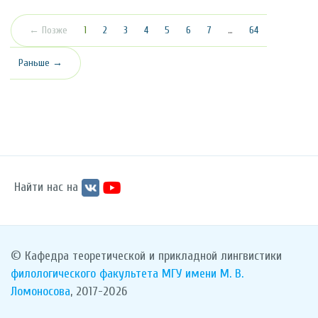
(текущая)
← Позже
1
2
3
4
5
6
7
…
64
Раньше →
Найти нас на
© Кафедра теоретической и прикладной лингвистики
филологического факультета
МГУ имени М. В.
Ломоносова
, 2017-2026