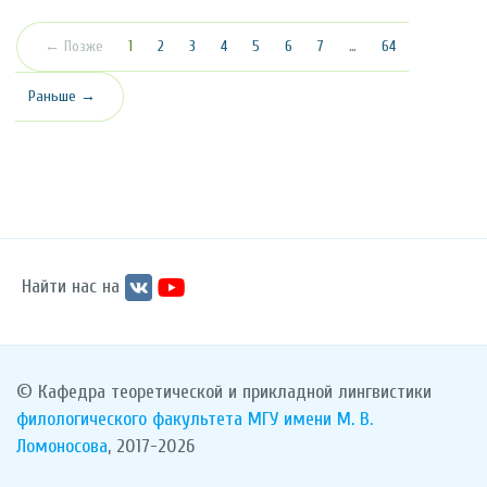
(текущая)
← Позже
1
2
3
4
5
6
7
…
64
Раньше →
Найти нас на
© Кафедра теоретической и прикладной лингвистики
филологического факультета
МГУ имени М. В.
Ломоносова
, 2017-2026