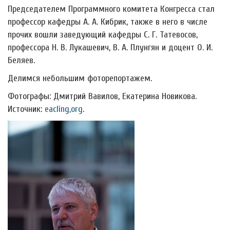
Председателем Программного комитета Конгресса стал
профессор кафедры А. А. Кибрик, также в него в числе
прочих вошли заведующий кафедры С. Г. Татевосов,
профессора Н. В. Лукашевич, В. А. Плунгян и доцент О. И.
Беляев.
Делимся небольшим фоторепортажем.
Фотографы: Дмитрий Вавилов, Екатерина Новикова.
Источник:
eacling,org
.