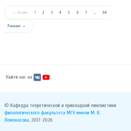
(текущая)
← Позже
1
2
3
4
5
6
7
…
64
Раньше →
Найти нас на
© Кафедра теоретической и прикладной лингвистики
филологического факультета
МГУ имени М. В.
Ломоносова
, 2017-2026