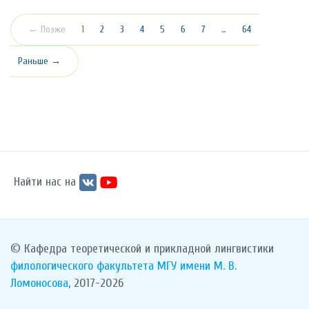
(текущая)
← Позже
1
2
3
4
5
6
7
…
64
Раньше →
Найти нас на
© Кафедра теоретической и прикладной лингвистики
филологического факультета
МГУ имени М. В.
Ломоносова
, 2017-2026