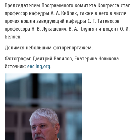
Председателем Программного комитета Конгресса стал
профессор кафедры А. А. Кибрик, также в него в числе
прочих вошли заведующий кафедры С. Г. Татевосов,
профессора Н. В. Лукашевич, В. А. Плунгян и доцент О. И.
Беляев.
Делимся небольшим фоторепортажем.
Фотографы: Дмитрий Вавилов, Екатерина Новикова.
Источник:
eacling,org
.