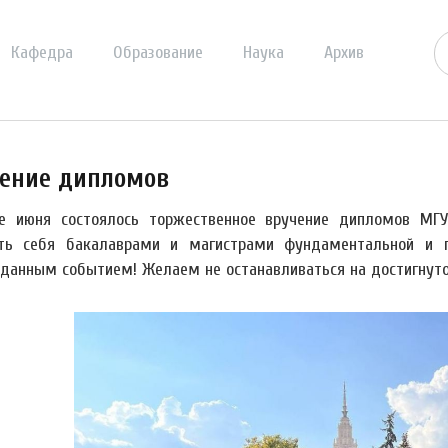
Кафедра
Образование
Наука
Архив
ение дипломов
е июня состоялось торжественное вручение дипломов МГУ
ть себя бакалаврами и магистрами фундаментальной и п
данным событием! Желаем не останавливаться на достигнуто