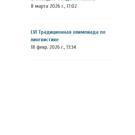
8 марта 2026 г., 17:02
LVI Традиционная олимпиада по
лингвистике
18 февр. 2026 г., 13:34