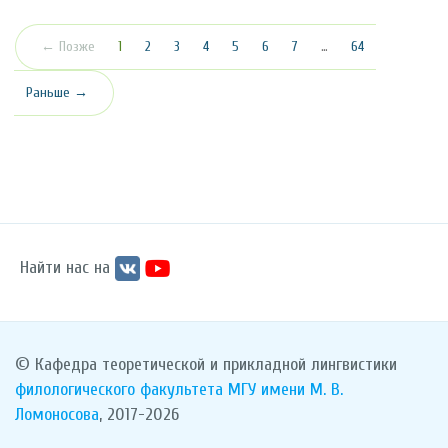
(текущая)
← Позже
1
2
3
4
5
6
7
…
64
Раньше →
Найти нас на
© Кафедра теоретической и прикладной лингвистики
филологического факультета
МГУ имени М. В.
Ломоносова
, 2017-2026