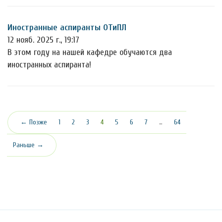
Иностранные аспиранты ОТиПЛ
12 нояб. 2025 г., 19:17
В этом году на нашей кафедре обучаются два
иностранных аспиранта!
(текущая)
← Позже
1
2
3
4
5
6
7
…
64
Раньше →