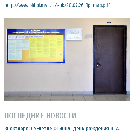
http://www.philol.msu.ru/~pk/20.07.26_fipl_mag.pdf
ПОСЛЕДНИЕ НОВОСТИ
31 октября: 65-летие ОТиПЛа, день рождения В. А.