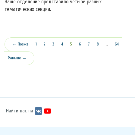
Наше отделение представило четыре разных
тематических секции.
(текущая)
← Позже
1
2
3
4
5
6
7
8
…
64
Раньше →
Найти нас на